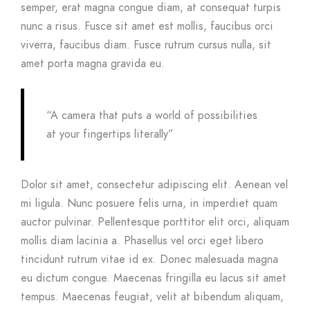
semper, erat magna congue diam, at consequat turpis
nunc a risus. Fusce sit amet est mollis, faucibus orci
viverra, faucibus diam. Fusce rutrum cursus nulla, sit
amet porta magna gravida eu.
“A camera that puts a world of possibilities
at your fingertips literally”
Dolor sit amet, consectetur adipiscing elit. Aenean vel
mi ligula. Nunc posuere felis urna, in imperdiet quam
auctor pulvinar. Pellentesque porttitor elit orci, aliquam
mollis diam lacinia a. Phasellus vel orci eget libero
tincidunt rutrum vitae id ex. Donec malesuada magna
eu dictum congue. Maecenas fringilla eu lacus sit amet
tempus. Maecenas feugiat, velit at bibendum aliquam,