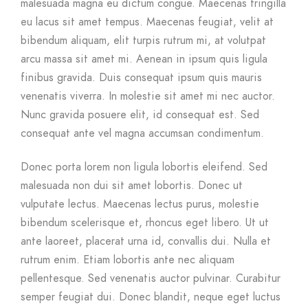
malesuada magna eu dictum congue. Maecenas fringilla
eu lacus sit amet tempus. Maecenas feugiat, velit at
bibendum aliquam, elit turpis rutrum mi, at volutpat
arcu massa sit amet mi. Aenean in ipsum quis ligula
finibus gravida. Duis consequat ipsum quis mauris
venenatis viverra. In molestie sit amet mi nec auctor.
Nunc gravida posuere elit, id consequat est. Sed
consequat ante vel magna accumsan condimentum.
Donec porta lorem non ligula lobortis eleifend. Sed
malesuada non dui sit amet lobortis. Donec ut
vulputate lectus. Maecenas lectus purus, molestie
bibendum scelerisque et, rhoncus eget libero. Ut ut
ante laoreet, placerat urna id, convallis dui. Nulla et
rutrum enim. Etiam lobortis ante nec aliquam
pellentesque. Sed venenatis auctor pulvinar. Curabitur
semper feugiat dui. Donec blandit, neque eget luctus