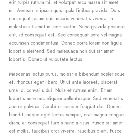
elit turpis rutrum mi, at volutpat arcu massa sit amet
mi. Aenean in ipsum quis ligula finibus gravida. Duis
consequat ipsum quis mauris venenatis viverra. In
molestie sit amet mi nec auctor. Nunc gravida posuere
elit, id consequat est. Sed consequat ante vel magna
accumsan condimentum. Donec porta lorem non ligula
lobortis eleifend. Sed malesuada non dui sit amet
lobortis. Donec ut vulputate lectus.
Maecenas lectus purus, molestie bibendum scelerisque
et, rhoncus eget libero. Ut ut ante laoreet, placerat
urna id, convallis dui. Nulla et rutrum enim. Etiam
lobortis ante nec aliquam pellentesque. Sed venenatis
auctor pulvinar. Curabitur semper feugiat dui. Donec
blandit, neque eget luctus semper, erat magna congue
diam, at consequat turpis nunc a risus. Fusce sit amet
est mollis, faucibus orci viverra, faucibus diam. Fusce