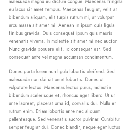
malesuada magna eu dictum congue. Maecenas fringilla
eu lacus sit amet tempus. Maecenas feugiat, velit at
bibendum aliquam, elit turpis rutrum mi, at volutpat
arcu massa sit amet mi. Aenean in ipsum quis ligula
finibus gravida. Duis consequat ipsum quis mauris
venenatis viverra. In molestie sit amet mi nec auctor.
Nunc gravida posuere elit, id consequat est. Sed
consequat ante vel magna accumsan condimentum.
Donec porta lorem non ligula lobortis eleifend. Sed
malesuada non dui sit amet lobortis. Donec ut
vulputate lectus. Maecenas lectus purus, molestie
bibendum scelerisque et, rhoncus eget libero. Ut ut
ante laoreet, placerat urna id, convallis dui. Nulla et
rutrum enim. Etiam lobortis ante nec aliquam
pellentesque. Sed venenatis auctor pulvinar. Curabitur
semper feugiat dui. Donec blandit, neque eget luctus