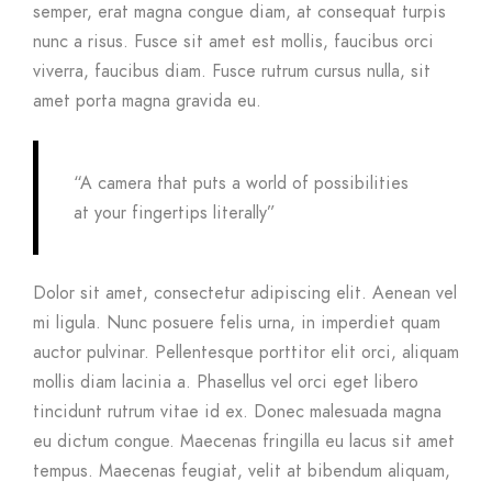
semper, erat magna congue diam, at consequat turpis
nunc a risus. Fusce sit amet est mollis, faucibus orci
viverra, faucibus diam. Fusce rutrum cursus nulla, sit
amet porta magna gravida eu.
“A camera that puts a world of possibilities
at your fingertips literally”
Dolor sit amet, consectetur adipiscing elit. Aenean vel
mi ligula. Nunc posuere felis urna, in imperdiet quam
auctor pulvinar. Pellentesque porttitor elit orci, aliquam
mollis diam lacinia a. Phasellus vel orci eget libero
tincidunt rutrum vitae id ex. Donec malesuada magna
eu dictum congue. Maecenas fringilla eu lacus sit amet
tempus. Maecenas feugiat, velit at bibendum aliquam,