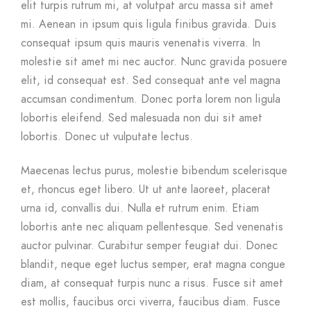
elit turpis rutrum mi, at volutpat arcu massa sit amet
mi. Aenean in ipsum quis ligula finibus gravida. Duis
consequat ipsum quis mauris venenatis viverra. In
molestie sit amet mi nec auctor. Nunc gravida posuere
elit, id consequat est. Sed consequat ante vel magna
accumsan condimentum. Donec porta lorem non ligula
lobortis eleifend. Sed malesuada non dui sit amet
lobortis. Donec ut vulputate lectus.
Maecenas lectus purus, molestie bibendum scelerisque
et, rhoncus eget libero. Ut ut ante laoreet, placerat
urna id, convallis dui. Nulla et rutrum enim. Etiam
lobortis ante nec aliquam pellentesque. Sed venenatis
auctor pulvinar. Curabitur semper feugiat dui. Donec
blandit, neque eget luctus semper, erat magna congue
diam, at consequat turpis nunc a risus. Fusce sit amet
est mollis, faucibus orci viverra, faucibus diam. Fusce